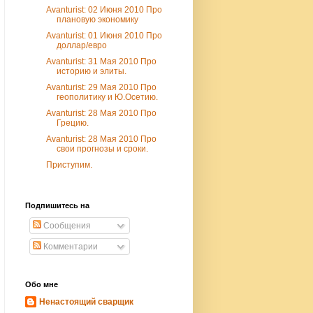
Avanturist: 02 Июня 2010 Про
плановую экономику
Avanturist: 01 Июня 2010 Про
доллар/евро
Avanturist: 31 Мая 2010 Про
историю и элиты.
Avanturist: 29 Мая 2010 Про
геополитику и Ю.Осетию.
Avanturist: 28 Мая 2010 Про
Грецию.
Avanturist: 28 Мая 2010 Про
свои прогнозы и сроки.
Приступим.
Подпишитесь на
Сообщения
Комментарии
Обо мне
Ненастоящий сварщик