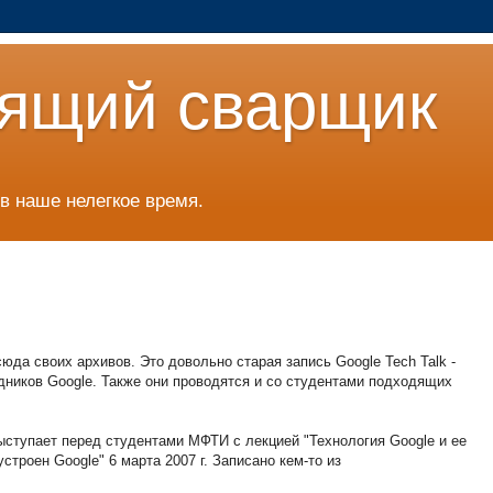
ящий сварщик
в наше нелегкое время.
да своих архивов. Это довольно старая запись Google Tech Talk -
дников Google. Также они проводятся и со студентами подходящих
выступает перед студентами МФТИ с лекцией "Технология Google и ее
троен Google" 6 марта 2007 г. Записано кем-то из