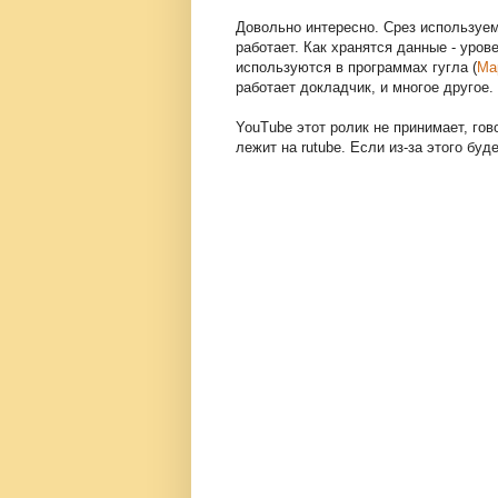
Довольно интересно. Срез используем
работает. Как хранятся данные - уров
используются в программах гугла (
Ma
работает докладчик, и многое другое.
YouTube этот ролик не принимает, го
лежит на rutube. Если из-за этого буд