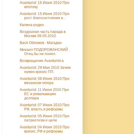
Avanturist: 16 Июня 2010 Про
ипотеку.
Avanturist: 15 Июня 2010 Про
рост благосостояния в...
Калина-родео
Воздушная часть парада в
Москве 09.05.2010
Вася Обломов - Магадан
Михаил ПОДОРОЖАНСКИЙ .
Отец бы не понял.
Возвращение Avanturist-а
Avanturist: 29 Мая 2010 Зачем
нужен кризис ПП.
Avanturist: 08 Июня 2010 Про
механизм гипера
Avanturist: 11 Июня 2010 Про
ЕС и ревальвацию
доллара
Avanturist: 07 Июня 2010 Про
РФ, власть и реформы
Avanturist: 05 Июня 2010 Про
патриотизм и цели
Avanturist: 04 Июня 2010 Про
кризис, РФ и реформы