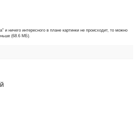
а" и ничего интересного в плане картинки не происходит, то можно
ньше (68.6 МБ).
ий