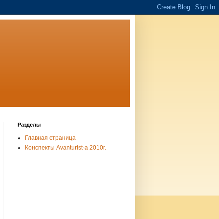
Разделы
Главная страница
Конспекты Avanturist-а 2010г.