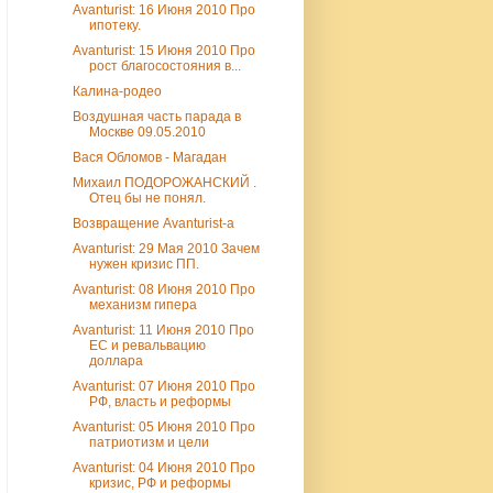
Avanturist: 16 Июня 2010 Про
ипотеку.
Avanturist: 15 Июня 2010 Про
рост благосостояния в...
Калина-родео
Воздушная часть парада в
Москве 09.05.2010
Вася Обломов - Магадан
Михаил ПОДОРОЖАНСКИЙ .
Отец бы не понял.
Возвращение Avanturist-а
Avanturist: 29 Мая 2010 Зачем
нужен кризис ПП.
Avanturist: 08 Июня 2010 Про
механизм гипера
Avanturist: 11 Июня 2010 Про
ЕС и ревальвацию
доллара
Avanturist: 07 Июня 2010 Про
РФ, власть и реформы
Avanturist: 05 Июня 2010 Про
патриотизм и цели
Avanturist: 04 Июня 2010 Про
кризис, РФ и реформы