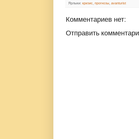
Ярлыки:
кризис
,
прогнозы
,
avanturist
Комментариев нет:
Отправить комментар