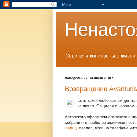
Ненасто
Ссылки и копипасты о жизни 
понедельник, 14 июня 2010 г.
Возвращение Avanturis
Есть такой любопытный деятел
не пахло. Общался с народом
Авторского оформленного текста с це
собрали его наиболее значимые посты
книжку
сделал, чтоб на телефоне чита