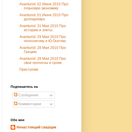
Avanturist: 02 Июня 2010 Про
плановую экономику
Avanturist: 01 Июня 2010 Про
доллар/евро
Avanturist: 31 Мая 2010 Про
историю и элиты.
Avanturist: 29 Мая 2010 Про
геополитику и Ю.Осетию.
Avanturist: 28 Мая 2010 Про
Грецию.
Avanturist: 28 Мая 2010 Про
свои прогнозы и сроки.
Приступим.
Подпишитесь на
Сообщения
Комментарии
Обо мне
Ненастоящий сварщик