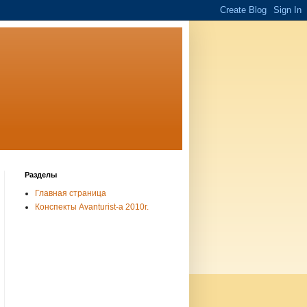
Разделы
Главная страница
Конспекты Avanturist-а 2010г.