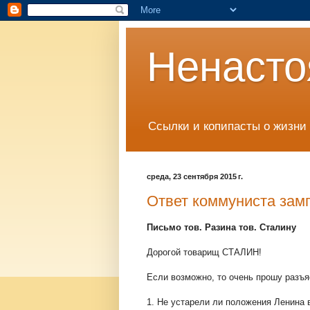
Ненасто
Ссылки и копипасты о жизни 
среда, 23 сентября 2015 г.
Ответ коммуниста замп
Письмо тов. Разина тов. Сталину
Дорогой товарищ СТАЛИН!
Если возможно, то очень прошу разъ
1. Не устарели ли положения Ленина 