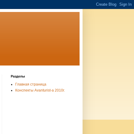
Разделы
Главная страница
Конспекты Avanturist-а 2010г.