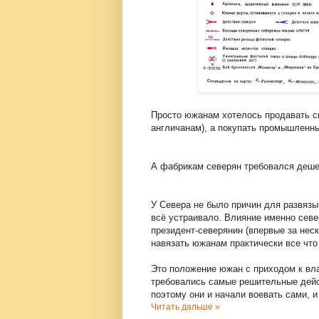
Просто южанам хотелось продавать св
англичанам), а покупать промышленные
А фабрикам северян требовался деш
У Севера не было причин для развязыв
всё устраивало. Влияние именно севе
президент-северянин (впервые за неск
навязать южанам практически все что
Это положение южан с приходом к вл
требовались самые решительные дейс
поэтому они и начали воевать сами, и
Читать дальше »