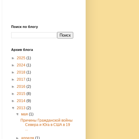
Поиск по блогу
Архив блога
►
2025
(1)
►
2024
(1)
►
2018
(1)
►
2017
(1)
►
2016
(2)
►
2015
(8)
►
2014
(9)
▼
2013
(2)
▼
мая
(1)
Причины Гражданской войны
Севера и Юга в США в 19
...
►
апреля
(1)