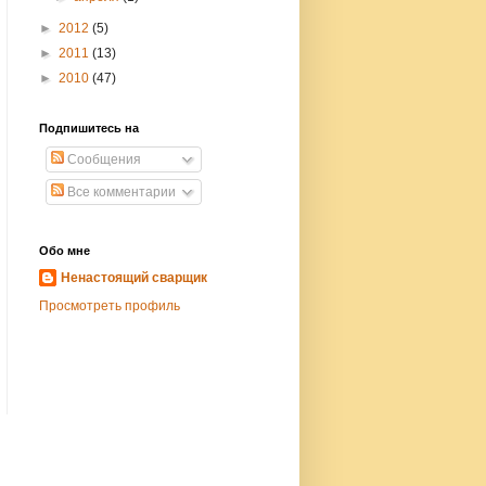
►
2012
(5)
►
2011
(13)
►
2010
(47)
Подпишитесь на
Сообщения
Все комментарии
Обо мне
Ненастоящий сварщик
Просмотреть профиль