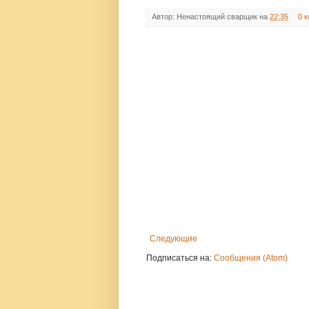
Автор:
Ненастоящий сварщик
на
22:35
0 
Следующие
Подписаться на:
Сообщения (Atom)