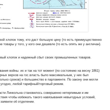
ой хлопок тому, кто даст большую цену (то есть преимущественно
 товары у того, у кого они дешевле (то есть опять же у англичан).
евый хлопок и надежный сбыт своих промышленных товаров.
ания войны. их и так на тот момент (по состоянию на весну 1861)
рных верхов на гос.власть было максимальным, у них был
олько сроков) и большинство в парламенте. По закону они могли
 угодно, любой тарифный/торговый режим.
асти Линкольна становилось совершенно нетерпимым и им
твия чтобы избежать такого навязывания невыгодных условий,
 заявили об отделении.