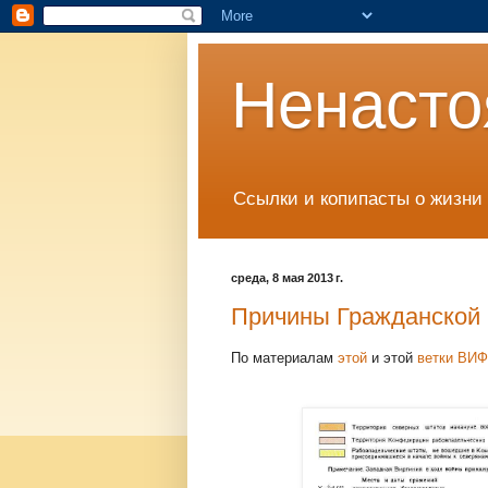
Ненасто
Ссылки и копипасты о жизни 
среда, 8 мая 2013 г.
Причины Гражданской 
По материалам
этой
и этой
ветки ВИФ