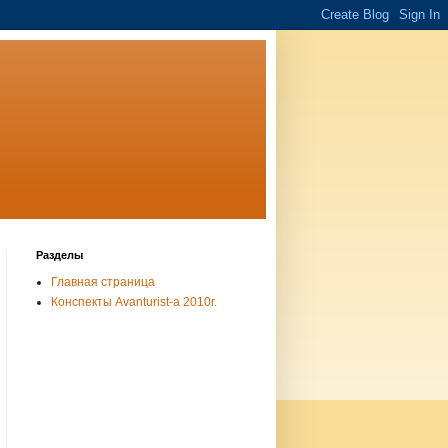
Разделы
Главная страница
Конспекты Avanturist-а 2010г.