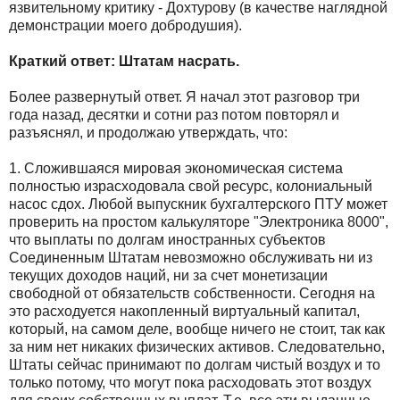
язвительному критику - Дохтурову (в качестве наглядной
демонстрации моего добродушия).
Краткий ответ: Штатам насрать.
Более развернутый ответ. Я начал этот разговор три
года назад, десятки и сотни раз потом повторял и
разъяснял, и продолжаю утверждать, что:
1. Сложившаяся мировая экономическая система
полностью израсходовала свой ресурс, колониальный
насос сдох. Любой выпускник бухгалтерского ПТУ может
проверить на простом калькуляторе "Электроника 8000",
что выплаты по долгам иностранных субъектов
Соединенным Штатам невозможно обслуживать ни из
текущих доходов наций, ни за счет монетизации
свободной от обязательств собственности. Сегодня на
это расходуется накопленный виртуальный капитал,
который, на самом деле, вообще ничего не стоит, так как
за ним нет никаких физических активов. Следовательно,
Штаты сейчас принимают по долгам чистый воздух и то
только потому, что могут пока расходовать этот воздух