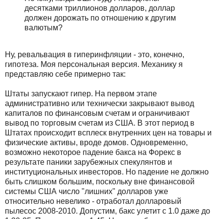
десятками триллионов долларов, доллар
должен дорожать по отношению к другим
валютым?
Ну, ревальвация в гиперинфляции - это, конечно,
гипотеза. Моя персональная версия. Механику я
представляю себе примерно так:
Штаты запускают гипер. На первом этапе
административно или технически закрывают вывод
капиталов по финансовым счетам и ограничивают
вывод по торговым счетам из США. В этот период в
Штатах происходит всплеск внутренних цен на товары и
физические активы, вроде домов. Одновременно,
возможно некоторое падение бакса на Форекс в
результате паники зарубежных спекулянтов и
институциональных инвесторов. Но падение не должно
быть слишком большим, поскольку вне финансовой
системы США число "лишних" долларов уже
относительно невелико - отработал долларовый
пылесос 2008-2010. Допустим, бакс улетит с 1.0 даже до