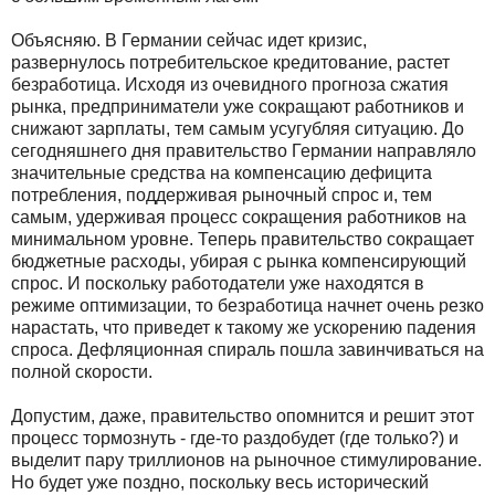
Объясняю. В Германии сейчас идет кризис,
развернулось потребительское кредитование, растет
безработица. Исходя из очевидного прогноза сжатия
рынка, предприниматели уже сокращают работников и
снижают зарплаты, тем самым усугубляя ситуацию. До
сегодняшнего дня правительство Германии направляло
значительные средства на компенсацию дефицита
потребления, поддерживая рыночный спрос и, тем
самым, удерживая процесс сокращения работников на
минимальном уровне. Теперь правительство сокращает
бюджетные расходы, убирая с рынка компенсирующий
спрос. И поскольку работодатели уже находятся в
режиме оптимизации, то безработица начнет очень резко
нарастать, что приведет к такому же ускорению падения
спроса. Дефляционная спираль пошла завинчиваться на
полной скорости.
Допустим, даже, правительство опомнится и решит этот
процесс тормознуть - где-то раздобудет (где только?) и
выделит пару триллионов на рыночное стимулирование.
Но будет уже поздно, поскольку весь исторический