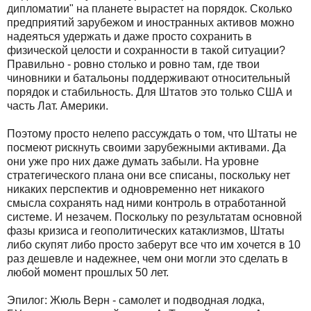
дипломатии" на планете вырастет на порядок. Сколько
предприятий зарубежом и иностранных активов можно
надеяться удержать и даже просто сохранить в
физической целости и сохранности в такой ситуации?
Правильно - ровно столько и ровно там, где твои
чиновники и батальоны поддерживают относительный
порядок и стабильность. Для Штатов это только США и
часть Лат. Америки.
Поэтому просто нелепо рассуждать о том, что Штаты не
посмеют рискнуть своими зарубежными активами. Да
они уже про них даже думать забыли. На уровне
стратегического плана они все списаны, поскольку нет
никаких перспектив и одновременно нет никакого
смысла сохранять над ними контроль в отработанной
системе. И незачем. Поскольку по результатам основной
фазы кризиса и геополитических катаклизмов, Штаты
либо скупят либо просто заберут все что им хочется в 10
раз дешевле и надежнее, чем они могли это сделать в
любой момент прошлых 50 лет.
Эпилог: Жюль Верн - самолет и подводная лодка,