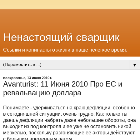
Ненастоящий сварщик
Ссылки и копипасты о жизни в наше нелегкое время.
▼
воскресенье, 13 июня 2010 г.
Avanturist: 11 Июня 2010 Про ЕС и
ревальвацию доллара
Понимаете - удерживаться на краю дефляции, особенно
в сегодняшней ситуации, очень трудно. Как только ты
даешь дефляции набрать даже небольшие обороты, она
выходит из под контроля и ее уже не остановить никой
меркелью, поскольку разгоняющие ее акторы действуют
с большим временным лагом.