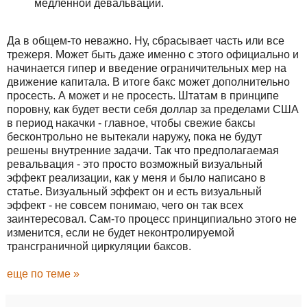
медленной девальвации.
Да в общем-то неважно. Ну, сбрасывает часть или все
трежеря. Может быть даже именно с этого официально и
начинается гипер и введение ограничительных мер на
движение капитала. В итоге бакс может дополнительно
просесть. А может и не просесть. Штатам в принципе
поровну, как будет вести себя доллар за пределами США
в период накачки - главное, чтобы свежие баксы
бесконтрольно не вытекали наружу, пока не будут
решены внутренние задачи. Так что предполагаемая
ревальвация - это просто возможный визуальный
эффект реализации, как у меня и было написано в
статье. Визуальный эффект он и есть визуальный
эффект - не совсем понимаю, чего он так всех
заинтересовал. Сам-то процесс принципиально этого не
изменится, если не будет неконтролируемой
трансграничной циркуляции баксов.
еще по теме »