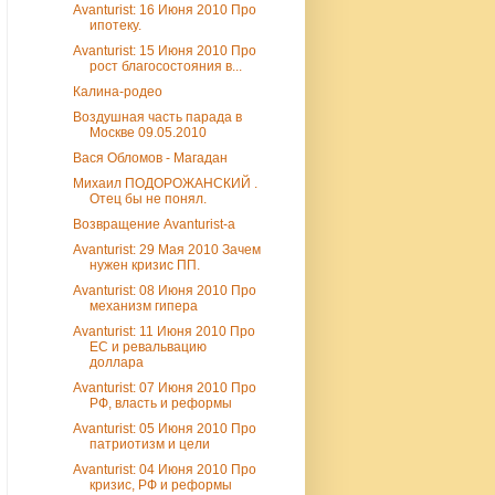
Avanturist: 16 Июня 2010 Про
ипотеку.
Avanturist: 15 Июня 2010 Про
рост благосостояния в...
Калина-родео
Воздушная часть парада в
Москве 09.05.2010
Вася Обломов - Магадан
Михаил ПОДОРОЖАНСКИЙ .
Отец бы не понял.
Возвращение Avanturist-а
Avanturist: 29 Мая 2010 Зачем
нужен кризис ПП.
Avanturist: 08 Июня 2010 Про
механизм гипера
Avanturist: 11 Июня 2010 Про
ЕС и ревальвацию
доллара
Avanturist: 07 Июня 2010 Про
РФ, власть и реформы
Avanturist: 05 Июня 2010 Про
патриотизм и цели
Avanturist: 04 Июня 2010 Про
кризис, РФ и реформы