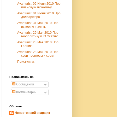
Avanturist: 02 Июня 2010 Про
плановую экономику
Avanturist: 01 Июня 2010 Про
доллар/евро
Avanturist: 31 Мая 2010 Про
историю и элиты.
Avanturist: 29 Мая 2010 Про
геополитику и Ю.Осетию.
Avanturist: 28 Мая 2010 Про
Грецию.
Avanturist: 28 Мая 2010 Про
свои прогнозы и сроки.
Приступим.
Подпишитесь на
Сообщения
Комментарии
Обо мне
Ненастоящий сварщик