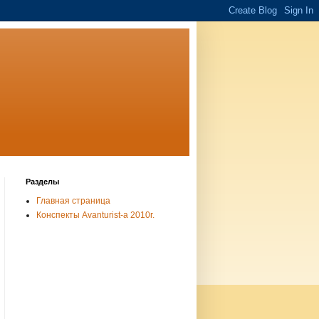
Разделы
Главная страница
Конспекты Avanturist-а 2010г.