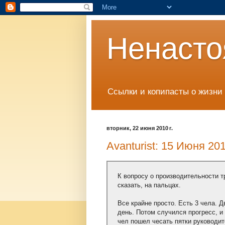
Ненасто
Ссылки и копипасты о жизни 
вторник, 22 июня 2010 г.
Avanturist: 15 Июня 2
К вопросу о производительности т
сказать, на пальцах.
Все крайне просто. Есть 3 чела. Д
день. Потом случился прогресс, и
чел пошел чесать пятки руководи