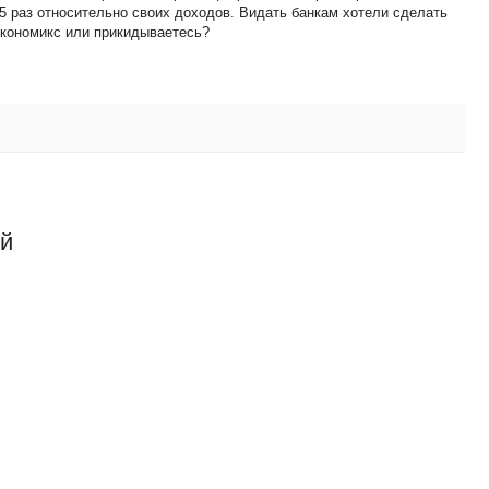
5 раз относительно своих доходов. Видать банкам хотели сделать
Экономикс или прикидываетесь?
ий