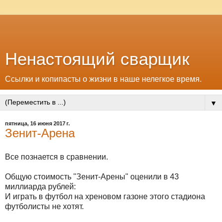
Ненастоящий сварщик
Ссылки и копипасты о жизни в наше нелегкое время.
▼
пятница, 16 июня 2017 г.
Зенит-Арена
Все познается в сравнении.
Общую стоимость "Зенит-Арены" оценили в 43
миллиарда рублей:
И играть в футбол на хреновом газоне этого стадиона
футболисты не хотят.