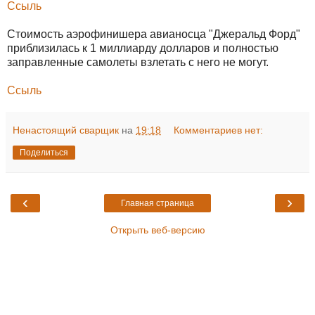
Ссыль
Стоимость аэрофинишера авианосца "Джеральд Форд"
приблизилась к 1 миллиарду долларов и полностью
заправленные самолеты взлетать с него не могут.
Ссыль
Ненастоящий сварщик
на
19:18
Комментариев нет:
Поделиться
‹
›
Главная страница
Открыть веб-версию