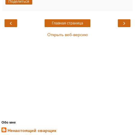
Поделиться
‹
›
Главная страница
Открыть веб-версию
Обо мне
Ненастоящий сварщик