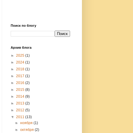
Поиск по блогу
Архив блога
►
2025
(1)
►
2024
(1)
►
2018
(1)
►
2017
(1)
►
2016
(2)
►
2015
(8)
►
2014
(9)
►
2013
(2)
►
2012
(5)
▼
2011
(13)
►
ноября
(1)
►
октября
(2)