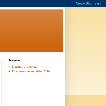
Разделы
Главная страница
Конспекты Avanturist-а 2010г.