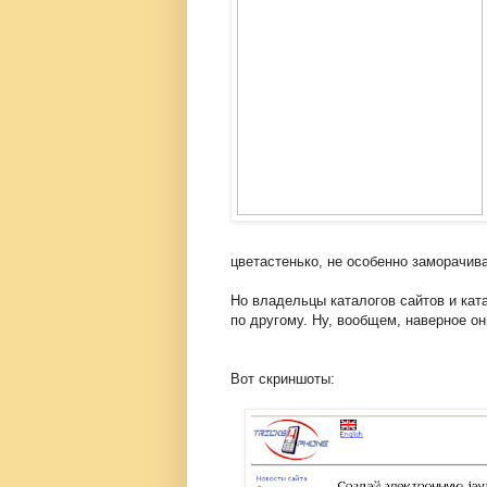
цветастенько, не особенно заморачив
Но владельцы каталогов сайтов и ката
по другому. Ну, вообщем, наверное о
Вот скриншоты: