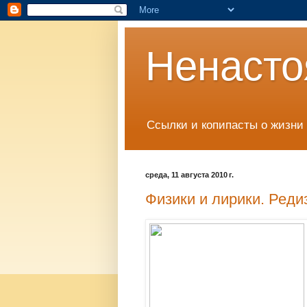
Ненасто
Ссылки и копипасты о жизни 
среда, 11 августа 2010 г.
Физики и лирики. Реди