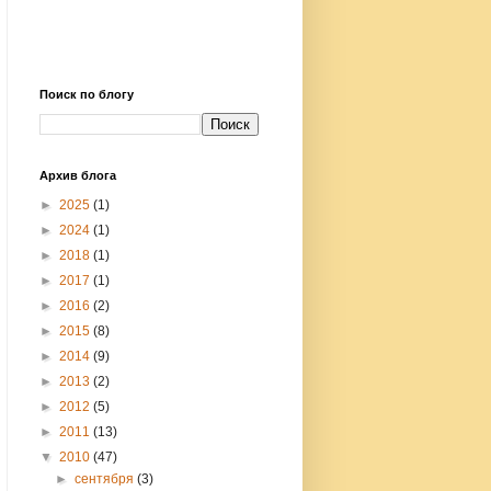
Поиск по блогу
Архив блога
►
2025
(1)
►
2024
(1)
►
2018
(1)
►
2017
(1)
►
2016
(2)
►
2015
(8)
►
2014
(9)
►
2013
(2)
►
2012
(5)
►
2011
(13)
▼
2010
(47)
►
сентября
(3)