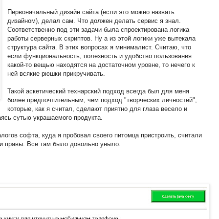
Первоначальный дизайн сайта (если это можно назвать
дизайном), делал сам. Что должен делать сервис я знал.
Соответственно под эти задачи была спроектирована логика
работы серверных скриптов. Ну а из этой логики уже вытекала
структура сайта. В этих вопросах я минималист. Считаю, что
если функциональность, полезность и удобство пользования
какой-то вещью находятся на достаточном уровне, то нечего к
ней всякие рюшки прикручивать.
Такой аскетический технарский подход всегда был для меня
более предпочтительным, чем подход "творческих личностей",
которые, как я считал, сделают приятно для глаза весело и
аясь сутью украшаемого продукта.
логов софта, куда я пробовал своего питомца пристроить, считали
ни правы. Все там было довольно уныло.