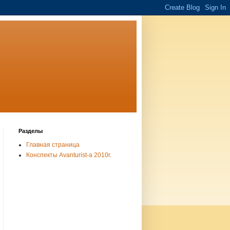
Разделы
Главная страница
Конспекты Avanturist-а 2010г.