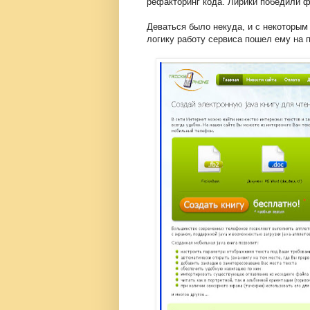
рефакторинг кода. Лирики победили фи
Деваться было некуда, и с некоторым
логику работу сервиса пошел ему на п