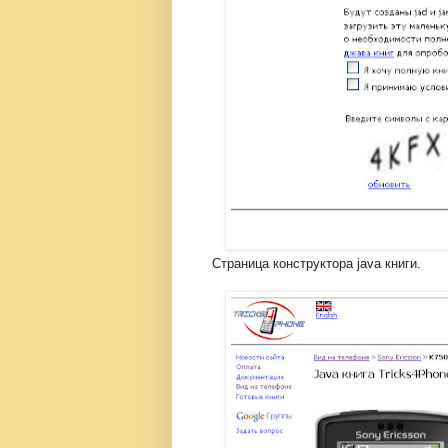
Страница конструктора java книги.