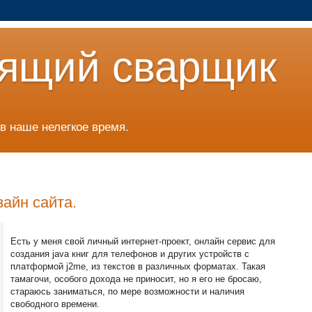
ящий сварщик
в наше нелегкое время.
зайн сайта.
Есть у меня свой личный интернет-проект, онлайн сервис для
создания java книг для телефонов и других устройств с
платформой j2me, из текстов в различных форматах. Такая
тамагочи, особого дохода не приносит, но я его не бросаю,
стараюсь заниматься, по мере возможности и наличия
свободного времени.