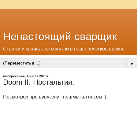
Ненастоящий сварщик
Ссылки и копипасты о жизни в наше нелегкое время.
▼
воскресенье, 4 июля 2010 г.
Doom II. Ностальгия.
Посмотрел про вувузелу - пошмыгал носом :)