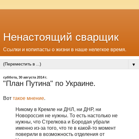
Ненастоящий сварщик
Ссылки и копипасты о жизни в наше нелегкое время.
▼
суббота, 30 августа 2014 г.
"План Путина" по Украине.
Вот
такое мнение
.
Никому в Кремле ни ДНЛ, ни ДНР, ни
Новороссия не нужны. То есть настолько не
нужны, что Стрелкова и Бородая убрали
именно из-за того, что те в какой-то момент
поверили в возможность отделения от