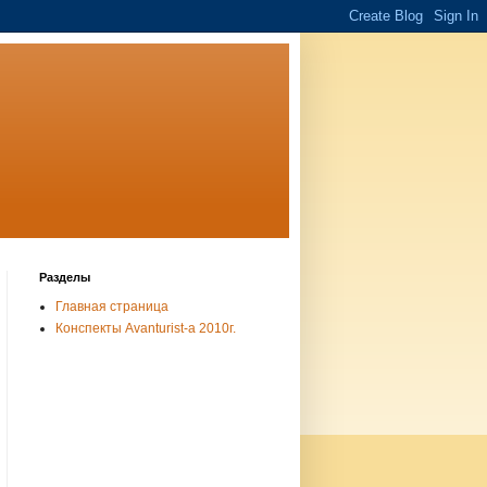
Разделы
Главная страница
Конспекты Avanturist-а 2010г.