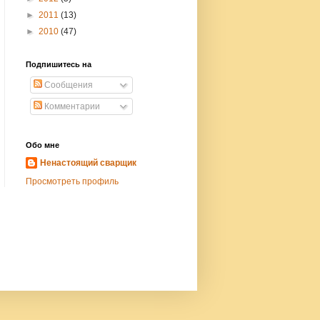
►
2011
(13)
►
2010
(47)
Подпишитесь на
Сообщения
Комментарии
Обо мне
Ненастоящий сварщик
Просмотреть профиль