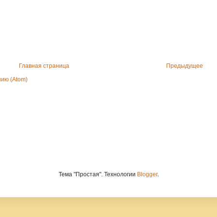
Главная страница
Предыдущее
ию (Atom)
Тема "Простая". Технологии
Blogger
.