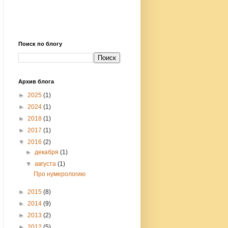
Поиск по блогу
Архив блога
►
2025
(1)
►
2024
(1)
►
2018
(1)
►
2017
(1)
▼
2016
(2)
►
декабря
(1)
▼
августа
(1)
Про нумерологию
►
2015
(8)
►
2014
(9)
►
2013
(2)
►
2012
(5)