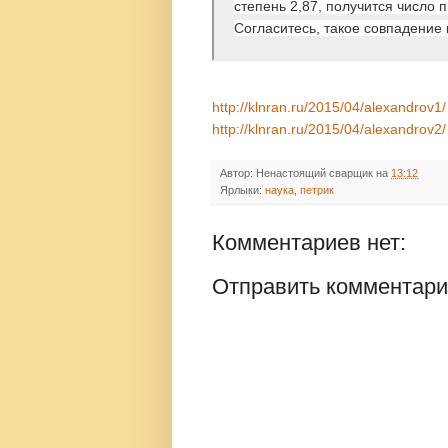
степень 2,87, получится число п
Согласитесь, такое совпадение
http://klnran.ru/2015/04/alexandrov1/
http://klnran.ru/2015/04/alexandrov2/
Автор:
Ненастоящий сварщик
на
13:12
Ярлыки:
наука
,
петрик
Комментариев нет:
Отправить комментар