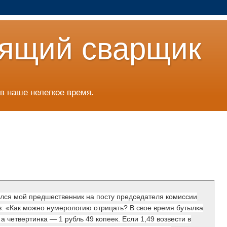
ящий сварщик
в наше нелегкое время.
лся мой предшественник на посту председателя комиссии
в: «Как можно нумерологию отрицать? В свое время бутылка
 а четвертинка — 1 рубль 49 копеек. Если 1,49 возвести в