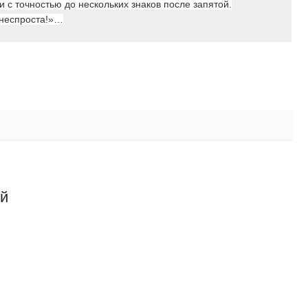
и с точностью до нескольких знаков после запятой.
 неспроста!»…
ий